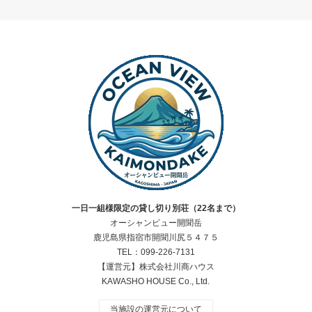
一日一組様限定の貸し切り別荘（22名まで）
オーシャンビュー開聞岳
鹿児島県指宿市開聞川尻５４７５
TEL：099-226-7131
【運営元】株式会社川商ハウス
KAWASHO HOUSE Co., Ltd.
当施設の運営元について