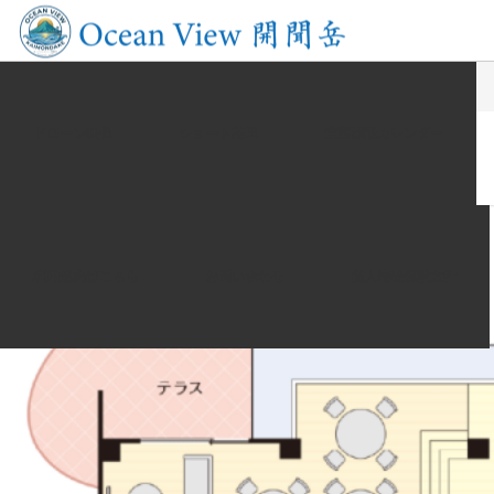
施設案内（間取図）
ドローン映像
ショート動画
空室確認カレンダー
施設案内（間取図）
利用規約はこちら
お問い合わせ
個人情報保護方針