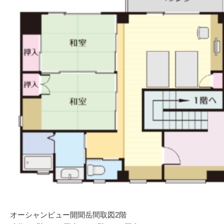
オーシャンビュー開聞岳間取図2階