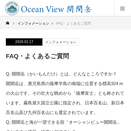
インフォメーション
FAQ・よくあるご質問
2026.02.17
インフォメーション
FAQ・よくあるご質問
Q. 開聞岳（かいもんだけ）とは、どんなところですか？
開聞岳は、鹿児島県の薩摩半島の南端に位置する標高924 m
の火山です。その壮大な眺めから「薩摩富士」とも称されて
います。霧島屋久国立公園に指定され、日本百名山、新日本
百名山及び九州百名山にも選定されています。
Q. 開聞岳と海が一望できる宿「オーシャンビュー開聞岳」