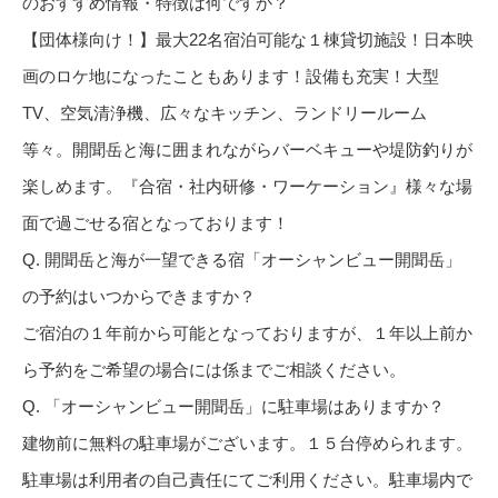
のおすすめ情報・特徴は何ですか？
【団体様向け！】最大22名宿泊可能な１棟貸切施設！日本映
画のロケ地になったこともあります！設備も充実！大型
TV、空気清浄機、広々なキッチン、ランドリールーム
等々。開聞岳と海に囲まれながらバーベキューや堤防釣りが
楽しめます。『合宿・社内研修・ワーケーション』様々な場
面で過ごせる宿となっております！
Q. 開聞岳と海が一望できる宿「オーシャンビュー開聞岳」
の予約はいつからできますか？
ご宿泊の１年前から可能となっておりますが、１年以上前か
ら予約をご希望の場合には係までご相談ください。
Q. 「オーシャンビュー開聞岳」に駐車場はありますか？
建物前に無料の駐車場がございます。１５台停められます。
駐車場は利用者の自己責任にてご利用ください。駐車場内で