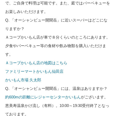
で、ご自身で料理は可能です。また、庭ではバーベキューを
お楽しみいただけます。
Q. 「オーシャンビュー開聞岳」に近いスーパーはどこにな
りますか？
Ａコープかいもん店が車で８分くらいのところにあります。
夕食やバーベキュー等の食材や飲み物類を購入いただけま
す。
Ａコープかいもん店の地図はこちら
ファミリーマートかいもん仙田店
かいもん市場 久太郎
Q. 「オーシャンビュー開聞岳」には、温泉はありますか？
約600mの距離にレジャーセンターかいもん
がございます。
恵美寿温泉かけ流し（有料）。10:00～19:30受付終了となっ
ております。