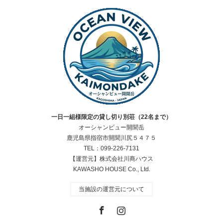
一日一組様限定の貸し切り別荘（22名まで）
オーシャンビュー開聞岳
鹿児島県指宿市開聞川尻５４７５
TEL：099-226-7131
【運営元】株式会社川商ハウス
KAWASHO HOUSE Co., Ltd.
当施設の運営元について
Facebook
Instagram