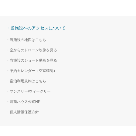
・当施設へのアクセスについて
・当施設の地図はこちら
・空からのドローン映像を見る
・当施設のショート動画を見る
・予約カレンダー（空室確認）
・宿泊利用規約はこちら
・マンスリー/ウィークリー
・川商ハウス公式HP
・個人情報保護方針