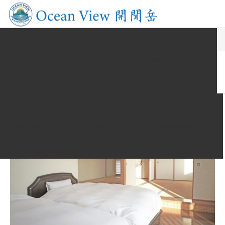
スタッフからのお知らせ
2階部分
2階ベッドルーム（プレジデント）
ドローン映像
ショート動画
空室確認カレンダー
2階部分
2階ベッドルーム（プレジデント）
利用規約はこちら
お問い合わせ
個人情報保護方針