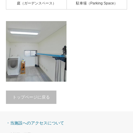
庭（ガーデンスペース）
駐車場（Parking Space）
トップページに戻る
ランドリールーム
ドラム式洗濯機、物干し竿
・当施設へのアクセスについて