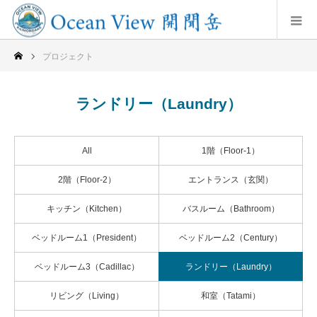
プロジェクト
ランドリー（Laundry）
All
1階（Floor-1）
2階（Floor-2）
エントランス（玄関）
キッチン（Kitchen）
バスルーム（Bathroom）
ベッドルーム1（President）
ベッドルーム2（Century）
ベッドルーム3（Cadillac）
ランドリー（Laundry）
リビング（Living）
和室（Tatami）