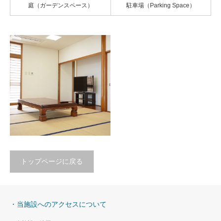
庭（ガーデンスペース）
駐車場（Parking Space）
トップページに戻る
1階居室（和室）
居間10畳
・当施設へのアクセスについて