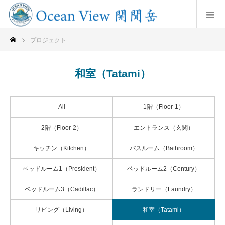
プロジェクト
和室（Tatami）
All
1階（Floor-1）
2階（Floor-2）
エントランス（玄関）
キッチン（Kitchen）
バスルーム（Bathroom）
ベッドルーム1（President）
ベッドルーム2（Century）
ベッドルーム3（Cadillac）
ランドリー（Laundry）
リビング（Living）
和室（Tatami）